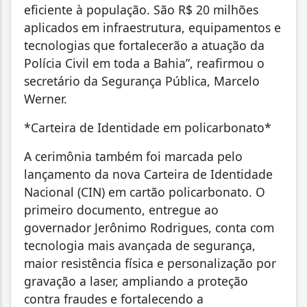
eficiente à população. São R$ 20 milhões
aplicados em infraestrutura, equipamentos e
tecnologias que fortalecerão a atuação da
Polícia Civil em toda a Bahia”, reafirmou o
secretário da Segurança Pública, Marcelo
Werner.
*Carteira de Identidade em policarbonato*
A cerimônia também foi marcada pelo
lançamento da nova Carteira de Identidade
Nacional (CIN) em cartão policarbonato. O
primeiro documento, entregue ao
governador Jerônimo Rodrigues, conta com
tecnologia mais avançada de segurança,
maior resistência física e personalização por
gravação a laser, ampliando a proteção
contra fraudes e fortalecendo a