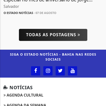
Salvador
O ESTADO NOTÍCIAS
- 07 DE AGOSTO
TODAS AS POSTAGENS
SIGA
O ESTADO NOTÍCIAS - BAHIA
NAS REDES
SOCIAIS
NOTÍCIAS
AGENDA CULTURAL
AGENDA DA SEMANA