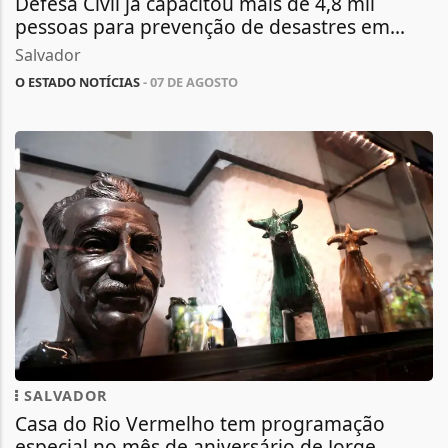
Defesa Civil já capacitou mais de 4,8 mil
pessoas para prevenção de desastres em...
Salvador
O ESTADO NOTÍCIAS
- 07 DE AGOSTO
SALVADOR
Casa do Rio Vermelho tem programação
especial no mês de aniversário de Jorge...