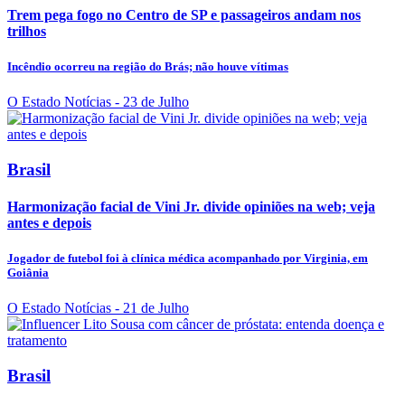
Trem pega fogo no Centro de SP e passageiros andam nos
trilhos
Incêndio ocorreu na região do Brás; não houve vítimas
O Estado Notícias
- 23 de Julho
Brasil
Harmonização facial de Vini Jr. divide opiniões na web; veja
antes e depois
Jogador de futebol foi à clínica médica acompanhado por Virginia, em
Goiânia
O Estado Notícias
- 21 de Julho
Brasil