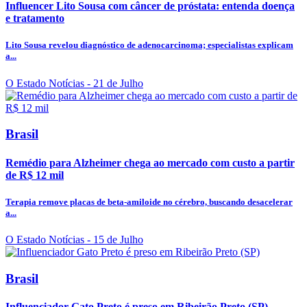
Influencer Lito Sousa com câncer de próstata: entenda doença
e tratamento
Lito Sousa revelou diagnóstico de adenocarcinoma; especialistas explicam
a...
O Estado Notícias
- 21 de Julho
Brasil
Remédio para Alzheimer chega ao mercado com custo a partir
de R$ 12 mil
Terapia remove placas de beta-amiloide no cérebro, buscando desacelerar
a...
O Estado Notícias
- 15 de Julho
Brasil
Influenciador Gato Preto é preso em Ribeirão Preto (SP)