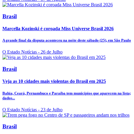
Brasil
Marcella Kozinski é coroada Miss Universe Brasil 2026
A grande final da disputa aconteceu na noite deste sábado (25), em São Paulo
O Estado Notícias
- 26 de Julho
Brasil
Veja as 10 cidades mais violentas do Brasil em 2025
Bahia, Ceará, Pernambuco e Paraíba tem municípios que aparecem na lista;
dados...
O Estado Notícias
- 23 de Julho
Brasil