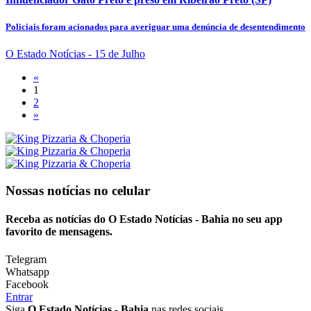
Policiais foram acionados para averiguar uma denúncia de desentendimento
O Estado Notícias
- 15 de Julho
«
1
2
»
Nossas notícias
no celular
Receba as notícias do O Estado Notícias - Bahia no seu app
favorito de mensagens.
Telegram
Whatsapp
Facebook
Entrar
Siga
O Estado Notícias - Bahia
nas redes sociais