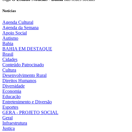
Notícias
Agenda Cultural
Agenda da Semana
Apoio Social
Autismo
Bahia
BAHIA EM DESTAQUE
Brasil
Cidades
Conteúdo Patrocinado
Cultura
Desenvolvimento Rural
Direitos Humanos
Diversidade
Economia
Educação
Entretenimento e Diversão
Esportes
GERA - PROJETO SOCIAL
Geral
Infraestrutura
Justiça