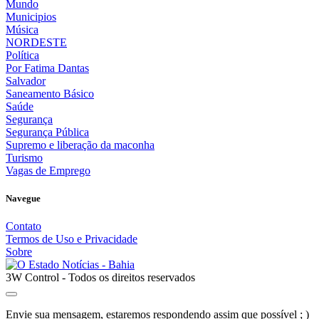
Mundo
Municipios
Música
NORDESTE
Política
Por Fatima Dantas
Salvador
Saneamento Básico
Saúde
Segurança
Segurança Pública
Supremo e liberação da maconha
Turismo
Vagas de Emprego
Navegue
Contato
Termos de Uso e Privacidade
Sobre
3W Control - Todos os direitos reservados
Envie sua mensagem, estaremos respondendo assim que possível ; )