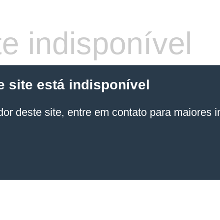
e indisponível
site está indisponível
or deste site, entre em contato para maiores 