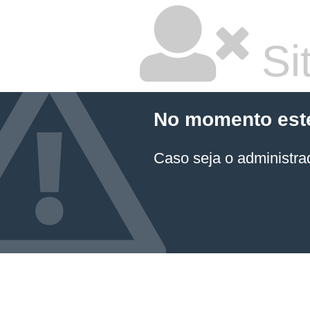
Sit
No momento este 
Caso seja o administrad