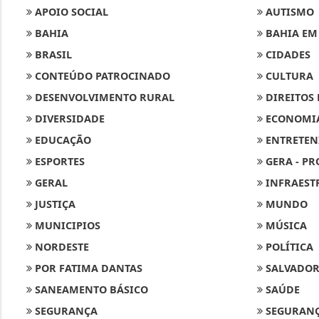
APOIO SOCIAL
AUTISMO
BAHIA
BAHIA EM
BRASIL
CIDADES
CONTEÚDO PATROCINADO
CULTURA
DESENVOLVIMENTO RURAL
DIREITOS
DIVERSIDADE
ECONOMI
EDUCAÇÃO
ENTRETEN
ESPORTES
GERA - PR
GERAL
INFRAEST
JUSTIÇA
MUNDO
MUNICIPIOS
MÚSICA
NORDESTE
POLÍTICA
POR FATIMA DANTAS
SALVADO
SANEAMENTO BÁSICO
SAÚDE
SEGURANÇA
SEGURANÇ