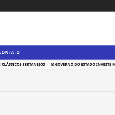
CONTATO
LÁSSICOS SERTANEJOS
GOVERNO DO ESTADO INVESTE MAI