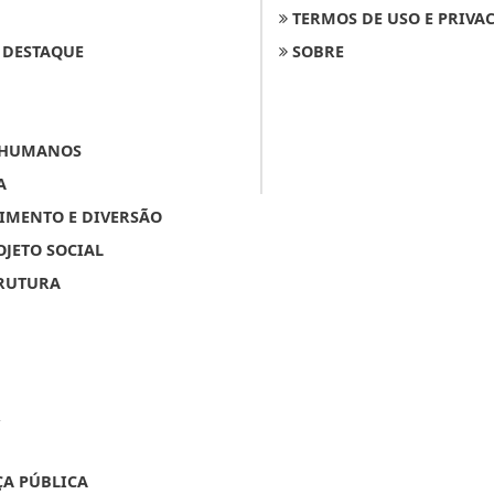
TERMOS DE USO E PRIVA
 DESTAQUE
SOBRE
 HUMANOS
A
IMENTO E DIVERSÃO
OJETO SOCIAL
RUTURA
R
A PÚBLICA