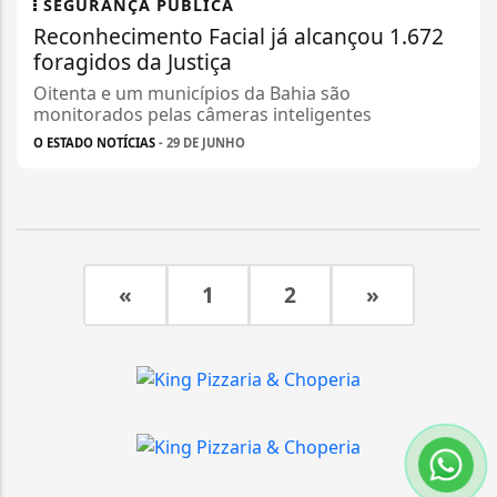
SEGURANÇA PÚBLICA
Reconhecimento Facial já alcançou 1.672
foragidos da Justiça
Oitenta e um municípios da Bahia são
monitorados pelas câmeras inteligentes
O ESTADO NOTÍCIAS
- 29 DE JUNHO
«
1
2
»