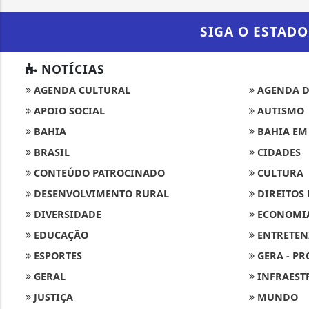
SIGA
O ESTADO
NOTÍCIAS
AGENDA CULTURAL
AGENDA D
APOIO SOCIAL
AUTISMO
BAHIA
BAHIA EM
BRASIL
CIDADES
CONTEÚDO PATROCINADO
CULTURA
DESENVOLVIMENTO RURAL
DIREITOS
DIVERSIDADE
ECONOMI
EDUCAÇÃO
ENTRETEN
ESPORTES
GERA - PR
GERAL
INFRAEST
JUSTIÇA
MUNDO