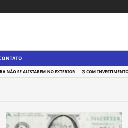
CONTATO
 NÃO SE ALISTAREM NO EXTERIOR
COM INVESTIMENTO DE