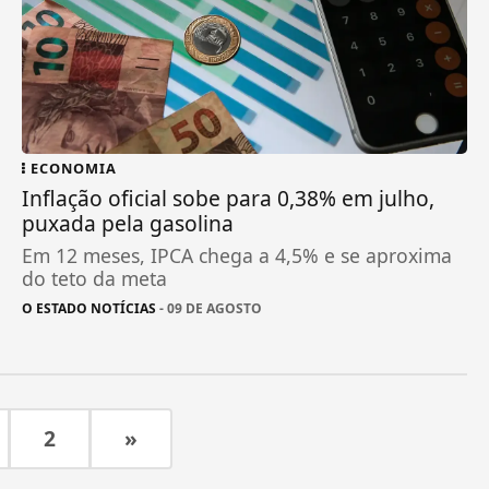
ECONOMIA
Inflação oficial sobe para 0,38% em julho,
puxada pela gasolina
Em 12 meses, IPCA chega a 4,5% e se aproxima
do teto da meta
O ESTADO NOTÍCIAS
- 09 DE AGOSTO
2
»