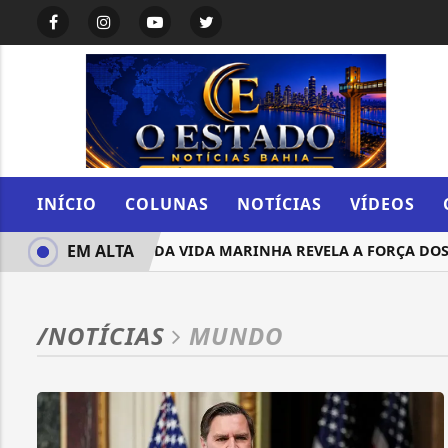
INÍCIO
COLUNAS
NOTÍCIAS
VÍDEOS
EM ALTA
RIQUEZA DA VIDA MARINHA REVELA A FORÇA DOS M
/NOTÍCIAS
MUNDO