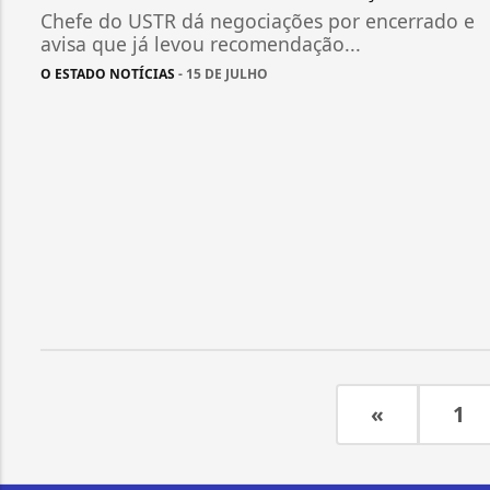
Chefe do USTR dá negociações por encerrado e
avisa que já levou recomendação...
O ESTADO NOTÍCIAS
- 15 DE JULHO
«
1