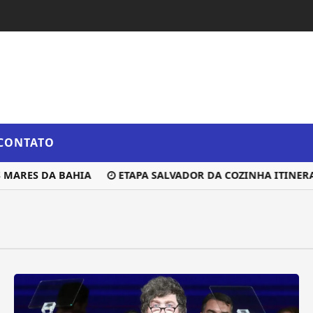
CONTATO
ARES DA BAHIA
ETAPA SALVADOR DA COZINHA ITINERAN