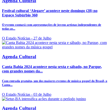
Agenda Cultural
Festival cultural ‘Alegare’ acontece neste domingo (28) no
Espaço Subúrbio 360
O evento contará com apresentações de jovens artistas independentes de
todas as...
O Estado Notícias
- 27 de Julho
Agenda Cultural
Canta Bahia 2024 acontece nesta sexta e sábado, no Parque,
com grandes nomes da...
Com entrada gratuita, um dos maiores eventos de música gospel do Brasil, o
Canta...
O Estado Notícias
- 03 de Julho
Agenda Cultural