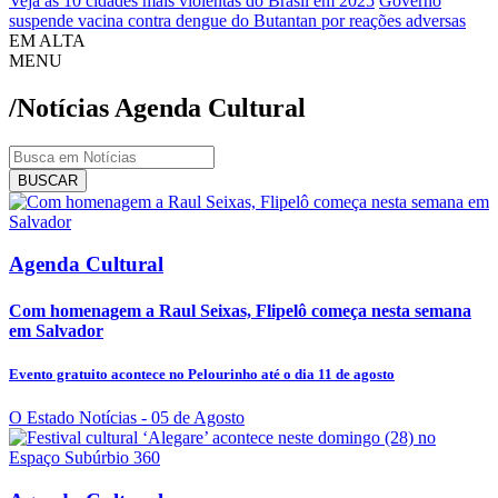
Veja as 10 cidades mais violentas do Brasil em 2025
Governo
suspende vacina contra dengue do Butantan por reações adversas
EM ALTA
MENU
/Notícias
Agenda Cultural
BUSCAR
Agenda Cultural
Com homenagem a Raul Seixas, Flipelô começa nesta semana
em Salvador
Evento gratuito acontece no Pelourinho até o dia 11 de agosto
O Estado Notícias
- 05 de Agosto