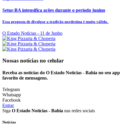
Setur-BA intensifica ações durante o período junino
Essa proposta de divulgar a tradição nordestina é muito válida.
O Estado Notícias
- 11 de Junho
Nossas notícias
no celular
Receba as notícias do O Estado Notícias - Bahia no seu app
favorito de mensagens.
Telegram
Whatsapp
Facebook
Entrar
Siga
O Estado Notícias - Bahia
nas redes sociais
Notícias