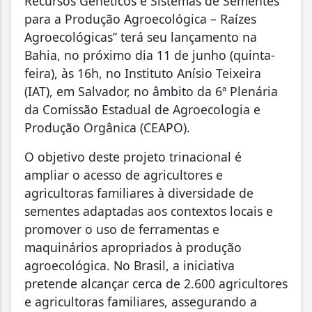
Recursos Genéticos e Sistemas de Sementes
para a Produção Agroecológica – Raízes
Agroecológicas
” terá seu lançamento na
Bahia,
no próximo dia 11 de junho (quinta-
feira), às 16h, no Instituto Anísio Teixeira
(IAT), em Salvador,
no âmbito da 6ª Plenária
da Comissão Estadual de Agroecologia e
Produção Orgânica (CEAPO).
O objetivo deste projeto trinacional é
ampliar o acesso de agricultores e
agricultoras familiares à diversidade de
sementes adaptadas aos contextos locais e
promover o uso de ferramentas e
maquinários apropriados à produção
agroecológica. No Brasil, a iniciativa
pretende alcançar cerca de 2.600 agricultores
e agricultoras familiares, assegurando a