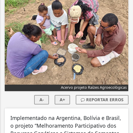
Acervo projeto Raízes Agroecológicas
A-
A+
REPORTAR ERROS
Implementado na Argentina, Bolívia e Brasil,
o projeto “
Melhoramento Participativo dos