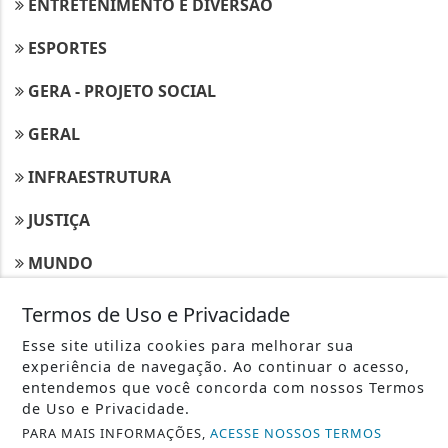
ENTRETENIMENTO E DIVERSÃO
ESPORTES
GERA - PROJETO SOCIAL
GERAL
INFRAESTRUTURA
JUSTIÇA
MUNDO
MUNICIPIOS
Termos de Uso e Privacidade
Esse site utiliza cookies para melhorar sua
MÚSICA
experiência de navegação. Ao continuar o acesso,
entendemos que você concorda com nossos Termos
NORDESTE
de Uso e Privacidade.
PARA MAIS INFORMAÇÕES,
ACESSE NOSSOS TERMOS
POLÍTICA