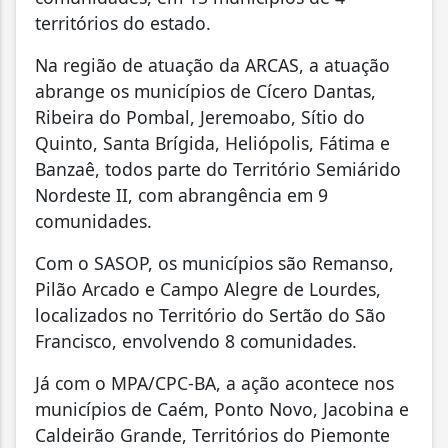
territórios do estado
.
Na região de atuação da
ARCAS,
a
atuação
abrange os municípios de Cícero Dantas,
Ribeira do Pombal, Jeremoabo, Sítio do
Quinto, Santa Brígida, Heliópolis, Fátima e
Banzaê, todos parte do Território Semiárido
Nordeste II, com abrangência em 9
comunidades.
Com o
SASOP,
os municípios são Remanso,
Pilão Arcado e Campo Alegre de Lourdes,
localizados no Território do Sertão do São
Francisco, envolvendo 8 comunidades.
Já com o
MPA/CPC-BA,
a ação acontece nos
municípios de Caém, Ponto Novo, Jacobina e
Caldeirão Grande, Territórios do Piemonte