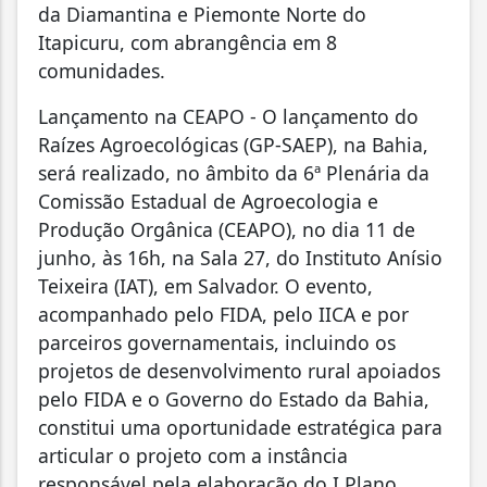
da Diamantina e Piemonte Norte do
Itapicuru, com abrangência em 8
comunidades.
Lançamento na CEAPO
-
O lançamento do
Raízes Agroecológicas (GP-SAEP), na Bahia,
será realizado, no âmbito da
6ª Plenária da
Comissão Estadual de Agroecologia e
Produção Orgânica (CEAPO), no dia 11 de
junho, às 16h, na Sala 27, do Instituto Anísio
Teixeira (IAT), em Salvador.
O evento,
acompanhado pelo FIDA, pelo IICA e por
parceiros governamentais, incluindo os
projetos de desenvolvimento rural apoiados
pelo FIDA e o Governo do Estado da Bahia,
constitui uma oportunidade estratégica para
articular o projeto com a instância
responsável pela elaboração do I Plano