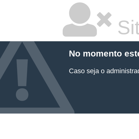
Sit
No momento este 
Caso seja o administrad