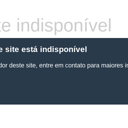
e indisponível
site está indisponível
or deste site, entre em contato para maiores 